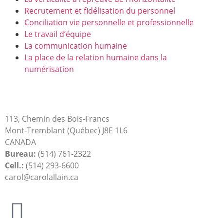
Recrutement et fidélisation du personnel
Conciliation vie personnelle et professionnelle
Le travail d’équipe
La communication humaine
La place de la relation humaine dans la
numérisation
LES PRODUCTIONS CAROL ALLAIN INC.
113, Chemin des Bois-Francs
Mont-Tremblant (Québec)
J8E 1L6
CANADA
Bureau:
(514) 761-2322
Cell.:
(514) 293-6600
carol@carolallain.ca