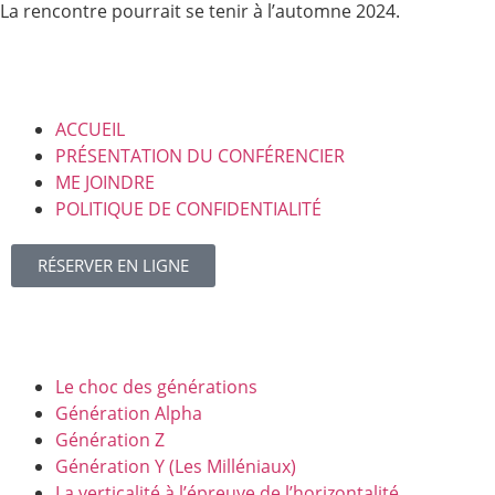
La rencontre pourrait se tenir à l’automne 2024.
LIENS
ACCUEIL
PRÉSENTATION DU CONFÉRENCIER
ME JOINDRE
POLITIQUE DE CONFIDENTIALITÉ
RÉSERVER EN LIGNE
CONFÉRENCES ET FORMATIONS
Le choc des générations
Génération Alpha
Génération Z
Génération Y
(Les Milléniaux)
La verticalité à l’épreuve de l’horizontalité