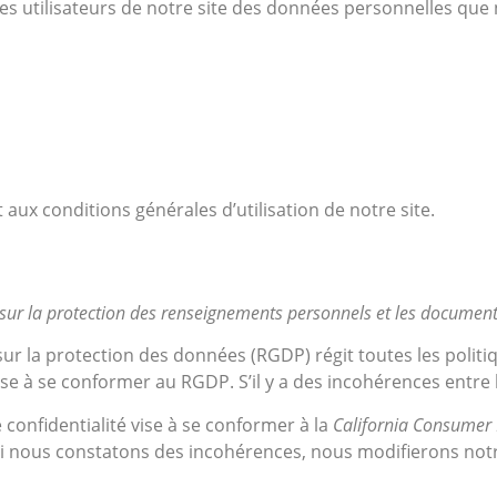
 les utilisateurs de notre site des données personnelles que 
 aux conditions générales d’utilisation de notre site.
 sur la protection des renseignements personnels et les documen
sur la protection des données (RGDP) régit toutes les politi
 vise à se conformer au RGDP. S’il y a des incohérences entre
e confidentialité vise à se conformer à la
California Consumer 
. Si nous constatons des incohérences, nous modifierons not