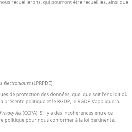
nous recueillerons, qui pourront être recueillies, ainsi que
ts électroniques
(LPRPDE).
ques de protection des données, quel que soit l’endroit où
 la présente politique et le RGDP, le RGDP s’appliquera.
Privacy Act
(CCPA). S’il y a des incohérences entre ce
re politique pour nous conformer à la loi pertinente.