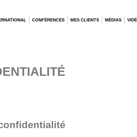
TERNATIONAL
CONFÉRENCES
MES CLIENTS
MÉDIAS
VID
DENTIALITÉ
confidentialité