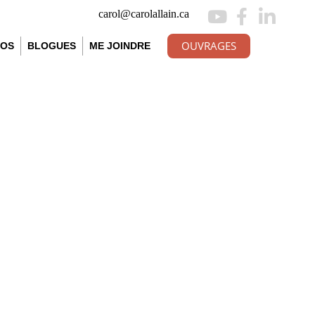
carol@carolallain.ca
OUVRAGES
ÉOS
BLOGUES
ME JOINDRE