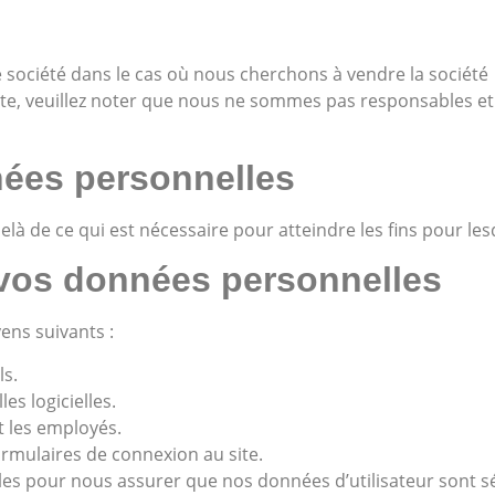
 société dans le cas où nous cherchons à vendre la société
site, veuillez noter que nous ne sommes pas responsables et
ées personnelles
 de ce qui est nécessaire pour atteindre les fins pour lesqu
os données personnelles
ens suivants :
ls.
es logicielles.
t les employés.
ormulaires de connexion au site.
s pour nous assurer que nos données d’utilisateur sont sécu