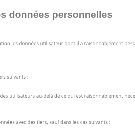
es données personnelles
on les données utilisateur dont il a raisonnablement besoi
rs suivants :
es utilisateurs au-delà de ce qui est raisonnablement néces
ées avec des tiers, sauf dans les cas suivants :