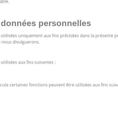
able.
 données personnelles
 utilisées uniquement aux fins précisées dans la présente p
e nous divulguerons.
ilisées aux fins suivantes :
ute certaines fonctions peuvent être utilisées aux fins suiv