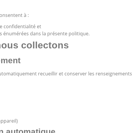
consentent à :
 confidentialité et
ées énumérées dans la présente politique.
ous collectons
ement
automatiquement recueillir et conserver les renseignements 
appareil)
on automatique