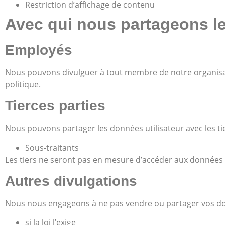
Restriction d’affichage de contenu
Avec qui nous partageons l
Employés
Nous pouvons divulguer à tout membre de notre organisati
politique.
Tierces parties
Nous pouvons partager les données utilisateur avec les tie
Sous-traitants
Les tiers ne seront pas en mesure d’accéder aux données d
Autres divulgations
Nous nous engageons à ne pas vendre ou partager vos donn
si la loi l’exige