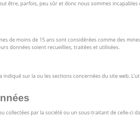
 peut être, parfois, peu sûr et donc nous sommes incapables 
onnes de moins de 15 ans sont considérées comme des mineur
s données soient recueillies, traitées et utilisées.
 indiqué sur la ou les sections concernées du site web. L’u
données
u collectées par la société ou un sous-traitant de celle-ci da