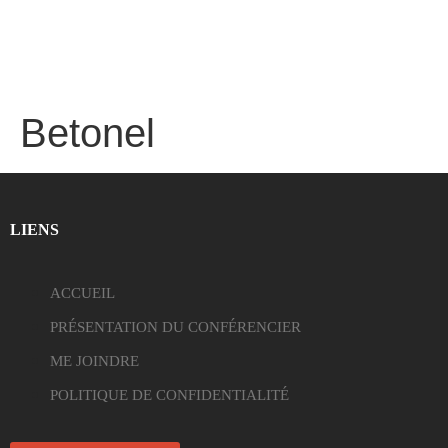
Betonel
LIENS
ACCUEIL
PRÉSENTATION DU CONFÉRENCIER
ME JOINDRE
POLITIQUE DE CONFIDENTIALITÉ