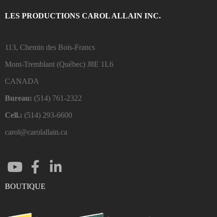
LES PRODUCTIONS CAROL ALLAIN INC.
113, Chemin des Bois-Francs
Mont-Tremblant (Québec)
J8E 1L6
CANADA
Bureau:
(514) 761-2322
Cell.:
(514) 293-6600
carol@carolallain.ca
BOUTIQUE