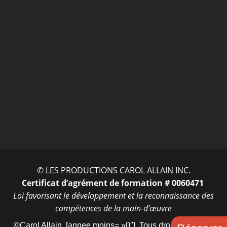
ENTRER
© LES PRODUCTIONS CAROL ALLAIN INC.
Certificat d’agrément de formation # 0060471
Loi favorisant le développement et la reconnaissance des
compétences de la main-d’œuvre
©Carol Allain, [annee moins= »0″]. Tous droits réservés.