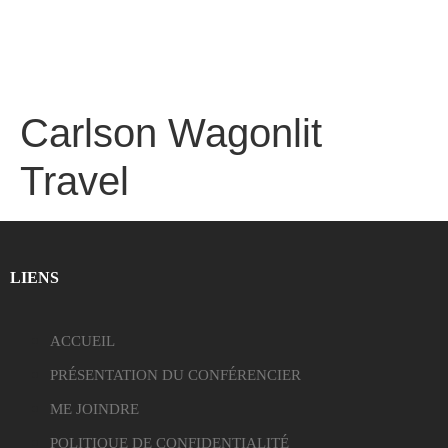
Carlson Wagonlit
Travel
LIENS
ACCUEIL
PRÉSENTATION DU CONFÉRENCIER
ME JOINDRE
POLITIQUE DE CONFIDENTIALITÉ