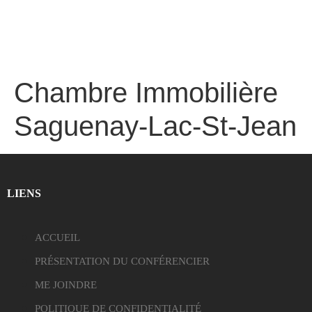
Chambre Immobilière
Saguenay-Lac-St-Jean
LIENS
ACCUEIL
PRÉSENTATION DU CONFÉRENCIER
ME JOINDRE
POLITIQUE DE CONFIDENTIALITÉ