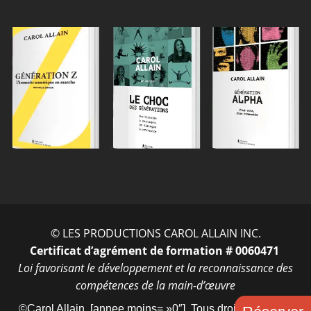
ENTRER
© LES PRODUCTIONS CAROL ALLAIN INC.
Certificat d’agrément de formation # 0060471
Loi favorisant le développement et la reconnaissance des
compétences de la main-d’œuvre
©Carol Allain, [annee moins= »0″]. Tous droits réservés.