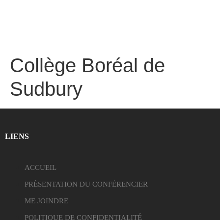
Collège Boréal de
Sudbury
LIENS
ACCUEIL
PRÉSENTATION DU CONFÉRENCIER
ME JOINDRE
POLITIQUE DE CONFIDENTIALITÉ