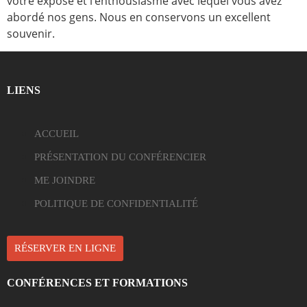
votre exposé et l’enthousiasme avec lequel vous avez
abordé nos gens. Nous en conservons un excellent
souvenir.
LIENS
ACCUEIL
PRÉSENTATION DU CONFÉRENCIER
ME JOINDRE
POLITIQUE DE CONFIDENTIALITÉ
RÉSERVER EN LIGNE
CONFÉRENCES ET FORMATIONS