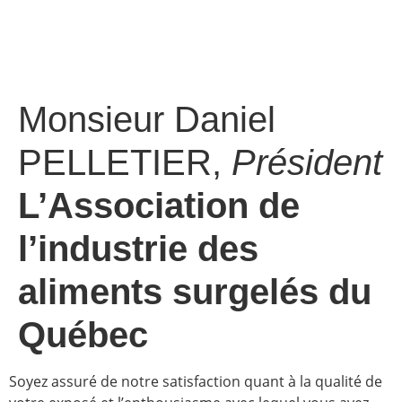
Monsieur Daniel
PELLETIER,
Président
L’Association de
l’industrie des
aliments surgelés du
Québec
Soyez assuré de notre satisfaction quant à la qualité de