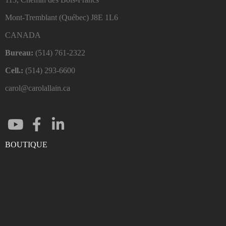
Mont-Tremblant (Québec)
J8E 1L6
CANADA
Bureau:
(514) 761-2322
Cell.:
(514) 293-6600
carol@carolallain.ca
BOUTIQUE
ENTRER