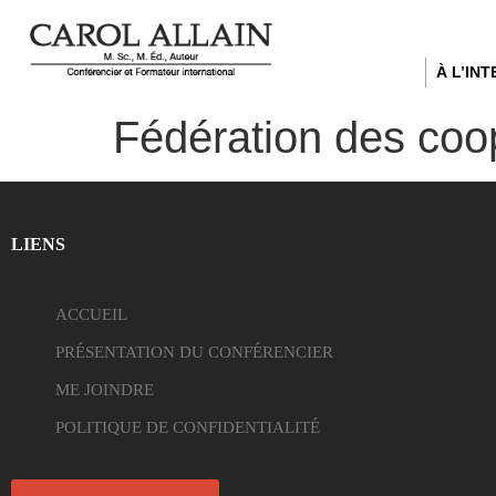
À L’IN
Fédération des coo
LIENS
ACCUEIL
PRÉSENTATION DU CONFÉRENCIER
ME JOINDRE
POLITIQUE DE CONFIDENTIALITÉ