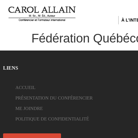
À L’IN
Fédération Québéco
LIENS
ACCUEIL
PRÉSENTATION DU CONFÉRENCIER
ME JOINDRE
POLITIQUE DE CONFIDENTIALITÉ