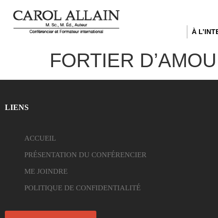
À L’IN
FORTIER D’AMOUR
LIENS
ACCUEIL
PRÉSENTATION DU CONFÉRENCIER
ME JOINDRE
POLITIQUE DE CONFIDENTIALITÉ