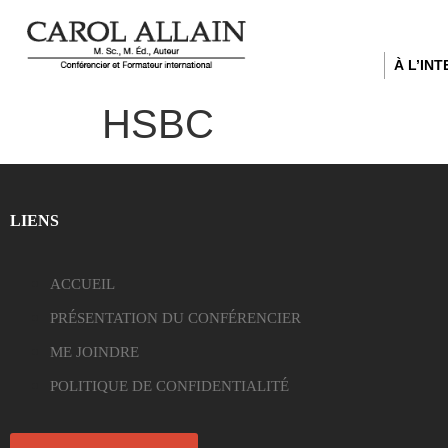
À L’IN
HSBC
LIENS
ACCUEIL
PRÉSENTATION DU CONFÉRENCIER
ME JOINDRE
POLITIQUE DE CONFIDENTIALITÉ