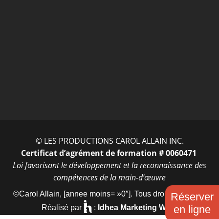
ENTRER
© LES PRODUCTIONS CAROL ALLAIN INC.
Certificat d’agrément de formation # 0060471
Loi favorisant le développement et la reconnaissance des
compétences de la main-d’œuvre
©Carol Allain, [annee moins= »0″]. Tous droits réservés.
Réserver
en ligne
Réalisé par
:
Idhea Marketing Web