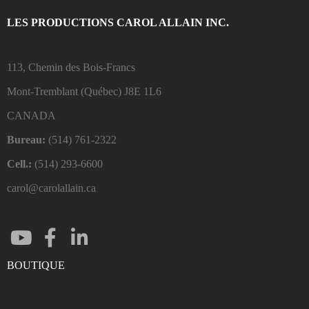
LES PRODUCTIONS CAROL ALLAIN INC.
113, Chemin des Bois-Francs
Mont-Tremblant (Québec)
J8E 1L6
CANADA
Bureau:
(514) 761-2322
Cell.:
(514) 293-6600
carol@carolallain.ca
BOUTIQUE