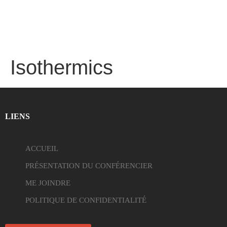
Isothermics
LIENS
ACCUEIL
PRÉSENTATION DU CONFÉRENCIER
ME JOINDRE
POLITIQUE DE CONFIDENTIALITÉ