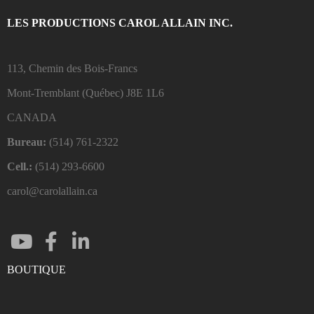
LES PRODUCTIONS CAROL ALLAIN INC.
113, Chemin des Bois-Francs
Mont-Tremblant (Québec)
J8E 1L6
CANADA
Bureau:
(514) 761-2322
Cell.:
(514) 293-6600
carol@carolallain.ca
BOUTIQUE