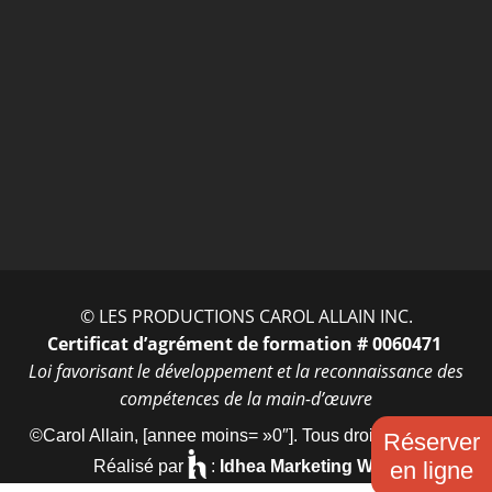
ENTRER
© LES PRODUCTIONS CAROL ALLAIN INC.
Certificat d’agrément de formation # 0060471
Loi favorisant le développement et la reconnaissance des
compétences de la main-d’œuvre
©Carol Allain, [annee moins= »0″]. Tous droits réservés.
Réserver
en ligne
Réalisé par
:
Idhea Marketing Web