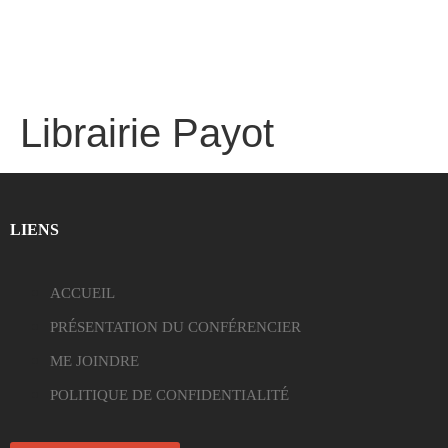
Librairie Payot
LIENS
ACCUEIL
PRÉSENTATION DU CONFÉRENCIER
ME JOINDRE
POLITIQUE DE CONFIDENTIALITÉ