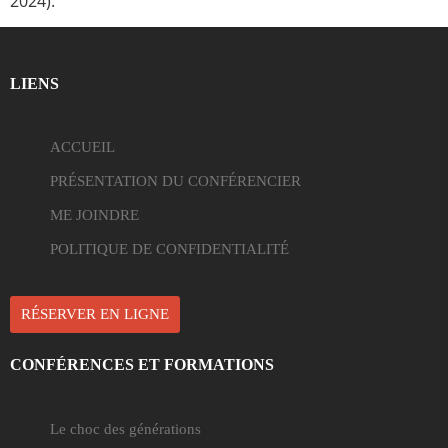
2024).
LIENS
ACCUEIL
PRÉSENTATION DU CONFÉRENCIER
ME JOINDRE
POLITIQUE DE CONFIDENTIALITÉ
RÉSERVER EN LIGNE
CONFÉRENCES ET FORMATIONS
Le choc des générations