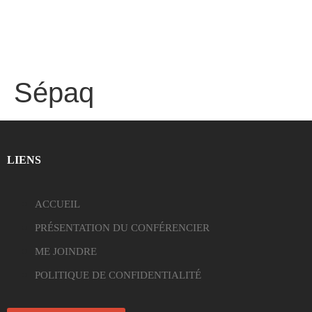
Sépaq
LIENS
ACCUEIL
PRÉSENTATION DU CONFÉRENCIER
ME JOINDRE
POLITIQUE DE CONFIDENTIALITÉ