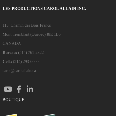
LES PRODUCTIONS CAROL ALLAIN INC.
113, Chemin des Bois-Francs
Mont-Tremblant (Québec)
J8E 1L6
CANADA
Bureau:
(514) 761-2322
Cell.:
(514) 293-6600
carol@carolallain.ca
BOUTIQUE