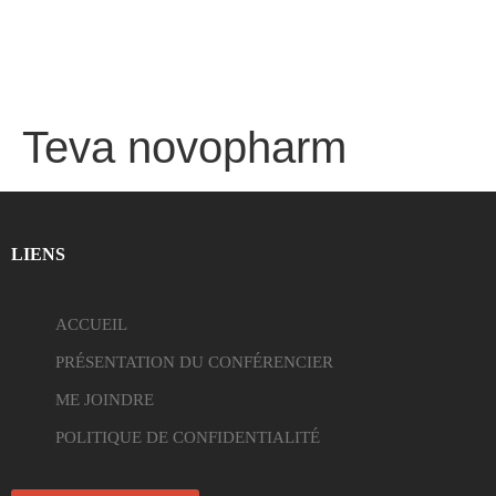
Teva novopharm
LIENS
ACCUEIL
PRÉSENTATION DU CONFÉRENCIER
ME JOINDRE
POLITIQUE DE CONFIDENTIALITÉ