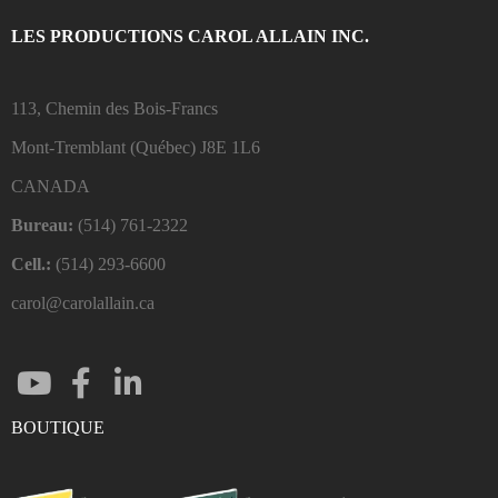
LES PRODUCTIONS CAROL ALLAIN INC.
113, Chemin des Bois-Francs
Mont-Tremblant (Québec)
J8E 1L6
CANADA
Bureau:
(514) 761-2322
Cell.:
(514) 293-6600
carol@carolallain.ca
BOUTIQUE