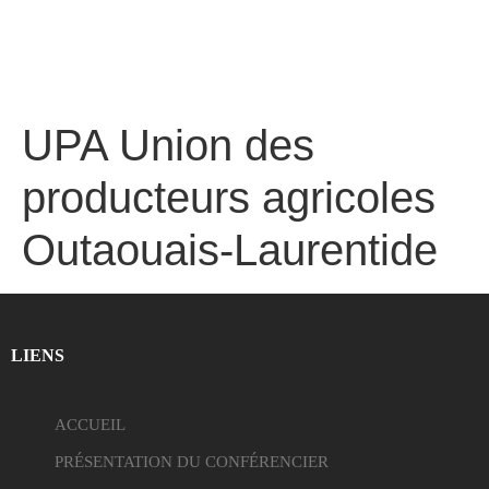
UPA Union des
producteurs agricoles
Outaouais-Laurentide
LIENS
ACCUEIL
PRÉSENTATION DU CONFÉRENCIER