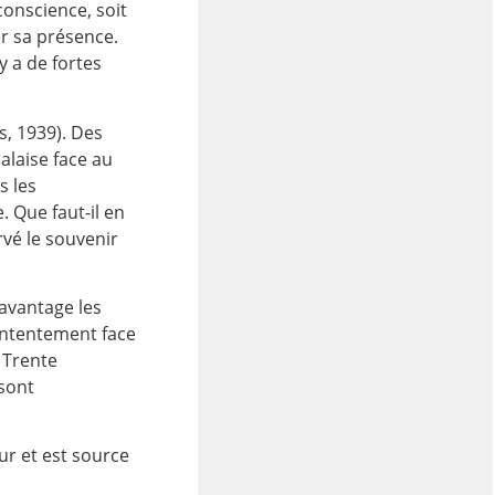
conscience, soit
r sa présence.
y a de fortes
s, 1939). Des
alaise face au
s les
. Que faut-il en
rvé le souvenir
avantage les
ontentement face
 Trente
 sont
ur et est source