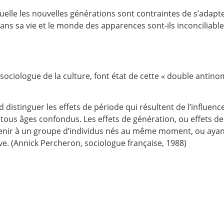
quelle les nouvelles générations sont contraintes de s’adap
ns sa vie et le monde des apparences sont-ils inconciliables
ociologue de la culture, font état de cette « double antino
rd distinguer les effets de période qui résultent de l’influenc
ous âges confondus. Les effets de génération, ou effets de
artenir à un groupe d’individus nés au même moment, ou ay
e. (Annick Percheron, sociologue française, 1988)