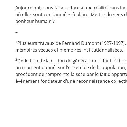
Aujourd’hui, nous faisons face à une réalité dans la
où elles sont condamnées à plaire. Mettre du sens da
bonheur humain ?
–
1
Plusieurs travaux de Fernand Dumont (1927-1997), s
mémoires vécues et mémoires institutionnalisées.
2
Définition de la notion de génération : Il faut d’abo
un moment donné, sur l’ensemble de la population, t
procèdent de l’empreinte laissée par le fait d’app
événement fondateur d’une reconnaissance collectiv