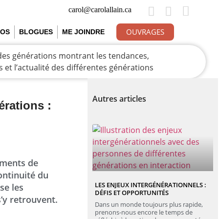
carol@carolallain.ca
OUVRAGES
ÉOS
BLOGUES
ME JOINDRE
Autres articles
érations :
oments de
ontinuité du
LES ENJEUX INTERGÉNÉRATIONNELS :
se les
DÉFIS ET OPPORTUNITÉS
’y retrouvent.
Dans un monde toujours plus rapide,
prenons-nous encore le temps de