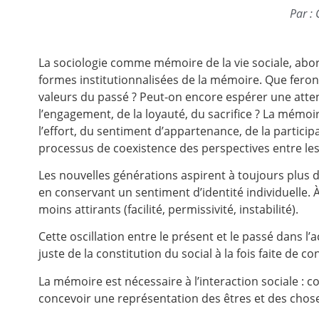
Par : 
La sociologie comme mémoire de la vie sociale, abo
formes institutionnalisées de la mémoire. Que feron
valeurs du passé ? Peut-on encore espérer une atten
l’engagement, de la loyauté, du sacrifice ? La mémoi
l’effort, du sentiment d’appartenance, de la particip
processus de coexistence des perspectives entre les 
Les nouvelles générations aspirent à toujours plus d
en conservant un sentiment d’identité individuelle. À
moins attirants (facilité, permissivité, instabilité).
Cette oscillation entre le présent et le passé dans l
juste de la constitution du social à la fois faite de con
La mémoire est nécessaire à l’interaction sociale 
concevoir une représentation des êtres et des chose