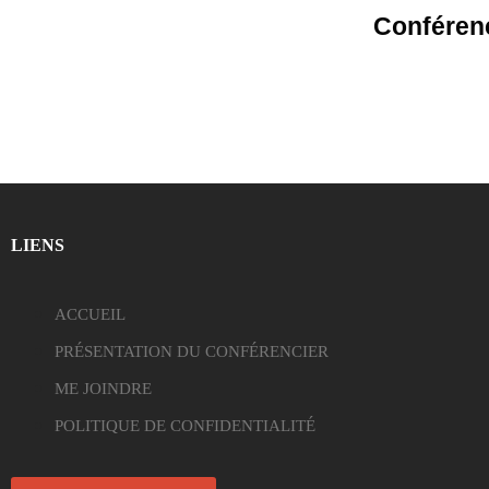
Conférenc
LIENS
ACCUEIL
PRÉSENTATION DU CONFÉRENCIER
ME JOINDRE
POLITIQUE DE CONFIDENTIALITÉ