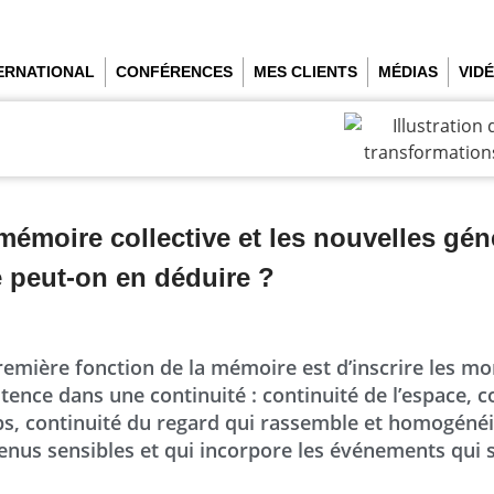
TERNATIONAL
CONFÉRENCES
MES CLIENTS
MÉDIAS
VID
mémoire collective et les nouvelles gén
 peut-on en déduire ?
remière fonction de la mémoire est d’inscrire les m
istence dans une continuité : continuité de l’espace, c
s, continuité du regard qui rassemble et homogénéi
enus sensibles et qui incorpore les événements qui s