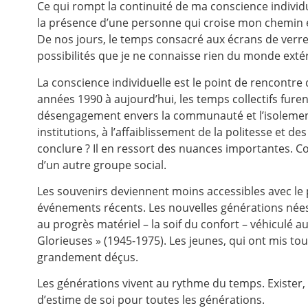
Ce qui rompt la continuité de ma conscience individue
la présence d’une personne qui croise mon chemin 
De nos jours, le temps consacré aux écrans de verre
possibilités que je ne connaisse rien du monde extér
La conscience individuelle est le point de rencontre
années 1990 à aujourd’hui, les temps collectifs fur
désengagement envers la communauté et l’isolemen
institutions, à l’affaiblissement de la politesse et 
conclure ? Il en ressort des nuances importantes. Co
d’un autre groupe social.
Les souvenirs deviennent moins accessibles avec le 
événements récents. Les nouvelles générations née
au progrès matériel – la soif du confort – véhiculé 
Glorieuses » (1945-1975). Les jeunes, qui ont mis tou
grandement déçus.
Les générations vivent au rythme du temps. Exister, 
d’estime de soi pour toutes les générations.