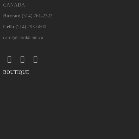
CANADA
Bureau:
(514) 761-2322
Cell.:
(514) 293-6600
carol@carolallain.ca
BOUTIQUE
ENTRER