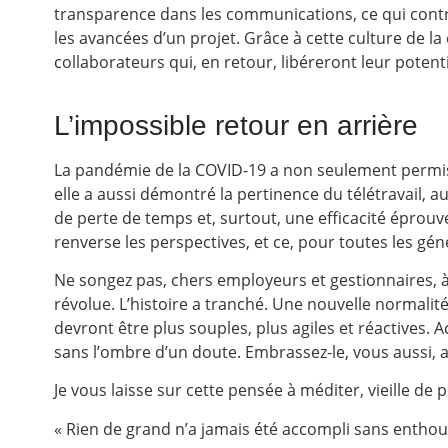
transparence dans les communications, ce qui contr
les avancées d’un projet. Grâce à cette culture de la 
collaborateurs qui, en retour, libéreront leur potent
L’impossible retour en arrière
La pandémie de la COVID-19 a non seulement permis
elle a aussi démontré la pertinence du télétravail, 
de perte de temps et, surtout, une efficacité éprouv
renverse les perspectives, et ce, pour toutes les gén
Ne songez pas, chers employeurs et gestionnaires, à 
révolue. L’histoire a tranché. Une nouvelle normalit
devront être plus souples, plus agiles et réactives. 
sans l’ombre d’un doute. Embrassez-le, vous aussi,
Je vous laisse sur cette pensée à méditer, vieille de 
« Rien de grand n’a jamais été accompli sans entho