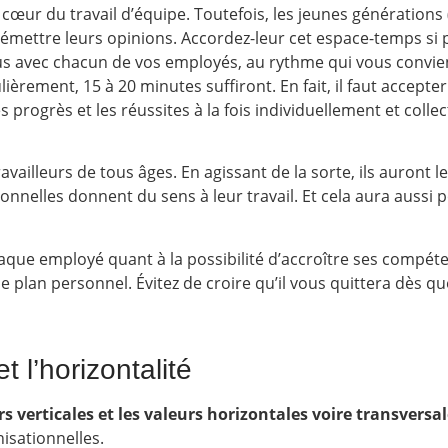
œur du travail d’équipe. Toutefois, les jeunes générations (
’émettre leurs opinions. Accordez-leur cet espace-temps si
s avec chacun de vos employés, au rythme qui vous convient
ulièrement, 15 à 20 minutes suffiront. En fait,
il faut accepte
es progrès et les réussites à la fois individuellement et colle
vailleurs de tous âges.
En agissant de la sorte, ils auront 
onnelles donnent du sens à leur travail.
Et cela aura aussi 
que employé quant à la possibilité d’accroître ses compét
e plan personnel. Évitez de croire qu’il vous quittera dès q
et l’horizontalité
 verticales et les valeurs horizontales voire transversa
isationnelles.