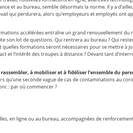
nce et au bureau, semble désormais la norme. Il y a d’ailleu
ravail qui perdurera, alors qu’employeurs et employés ont ap
ormations accélérées entraîne un grand renouvellement du 
te son lot de questions. Qui rentrera au bureau ? Qui rest
t quelles formations seront nécessaires pour se mettre à jou
 et l’intérêt des troupes à distance ? Devant tant d’interro
à
rassembler, à mobiliser et à fidéliser l’ensemble du per
lors qu’une seconde vague de cas de contaminations au coro
donc : par où commencer ?
rmelles, en ligne ou au bureau, accompagnées de renforcemen