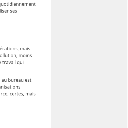
 quotidiennement
liser ses
érations, mais
ollution, moins
 travail qui
n au bureau est
anisations
rce, certes, mais