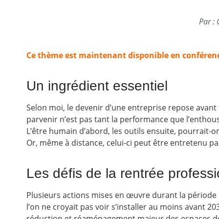
Par : 
Ce thème est maintenant disponible en conférenc
Un ingrédient essentiel
Selon moi, le devenir d’une entreprise repose avant tou
parvenir n’est pas tant la performance que l’enthou
L’être humain d’abord, les outils ensuite, pourrait-o
Or, même à distance, celui-ci peut être entretenu par
Les défis de la rentrée profess
Plusieurs actions mises en œuvre durant la périod
l’on ne croyait pas voir s’installer au moins avant 20
réduction et réaménagement majeur des espaces de t