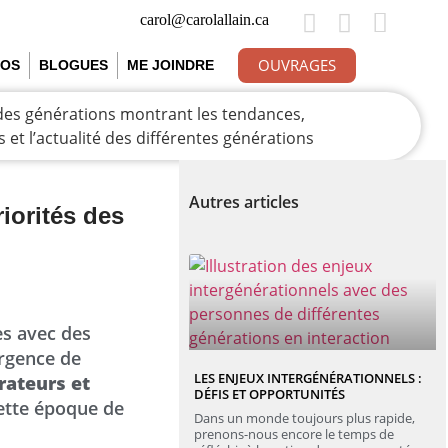
carol@carolallain.ca
OUVRAGES
ÉOS
BLOGUES
ME JOINDRE
Autres articles
riorités des
es avec des
urgence de
LES ENJEUX INTERGÉNÉRATIONNELS :
rateurs et
DÉFIS ET OPPORTUNITÉS
cette époque de
Dans un monde toujours plus rapide,
prenons-nous encore le temps de