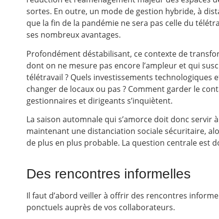
sortes. En outre, un mode de gestion hybride, à dista
que la fin de la pandémie ne sera pas celle du télét
ses nombreux avantages.
Profondément déstabilisant, ce contexte de transf
dont on ne mesure pas encore l’ampleur et qui susci
télétravail ? Quels investissements technologiques e
changer de locaux ou pas ? Comment garder le contact
gestionnaires et dirigeants s’inquiètent.
La saison automnale qui s’amorce doit donc servir 
maintenant une distanciation sociale sécuritaire, a
de plus en plus probable. La question centrale est 
Des rencontres informelles
Il faut d’abord veiller à offrir des rencontres info
ponctuels auprès de vos collaborateurs.