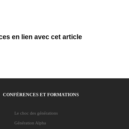
es en lien avec cet article
CONFÉRENCES ET FORMATIONS
Le choc des générations
Génération Alpha