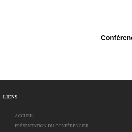
Conférenc
LIENS
ACCUEIL
PRÉSENTATION DU CONFÉRENCIER