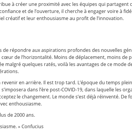
ibue à créer une proximité avec les équipes qui partagent
confiance et de l’ouverture, il cherche à engager voire à fidé
iel créatif et leur enthousiasme au profit de l’innovation.
 de répondre aux aspirations profondes des nouvelles gén
au cœur de l’horizontalité. Moins de déplacement, moins de p
ée malgré quelques ratés, voilà les avantages de ce mode de
érations.
revenir en arrière. Il est trop tard. L’époque du temps plei
é s’imposera dans l’ère post-COVID-19, dans laquelle les org
Acceptez le changement. Le monde s’est déjà réinventé. De fo
 avec enthousiasme.
plus de 2000 ans.
usiasme. » Confucius