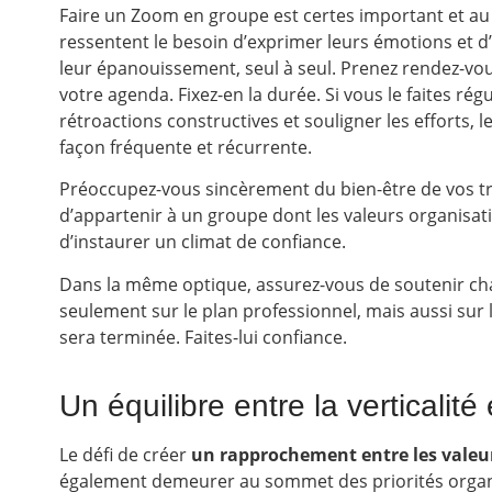
Faire un Zoom en groupe est certes important et au c
ressentent le besoin d’exprimer leurs émotions et d
leur épanouissement, seul à seul. Prenez rendez-vou
votre agenda. Fixez-en la durée. Si vous le faites rég
rétroactions constructives et souligner les efforts, l
façon fréquente et récurrente.
Préoccupez-vous sincèrement du bien-être de vos tra
d’appartenir à un groupe dont les valeurs organisati
d’instaurer un climat de confiance.
Dans la même optique, assurez-vous de soutenir cha
seulement sur le plan professionnel, mais aussi sur l
sera terminée. Faites-lui confiance.
Un équilibre entre la verticalité 
Le défi de créer
un rapprochement entre les valeurs
également demeurer au sommet des priorités organ