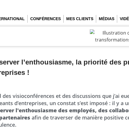
TERNATIONAL
CONFÉRENCES
MES CLIENTS
MÉDIAS
VID
server l’enthousiasme, la priorité des p
reprises !
il des visioconférences et des discussions que j’ai eu
geants d’entreprises, un constat s’est imposé : il y a 
erver l'enthousiasme des employés, des collabo
partenaires
afin de traverser de manière positive 
ulence.